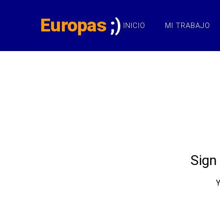
Europas
;)
INICIO
MI TRABAJO